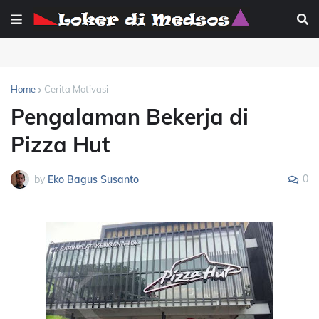
Home
Cerita Motivasi
Pengalaman Bekerja di
Pizza Hut
0
by
Eko Bagus Susanto