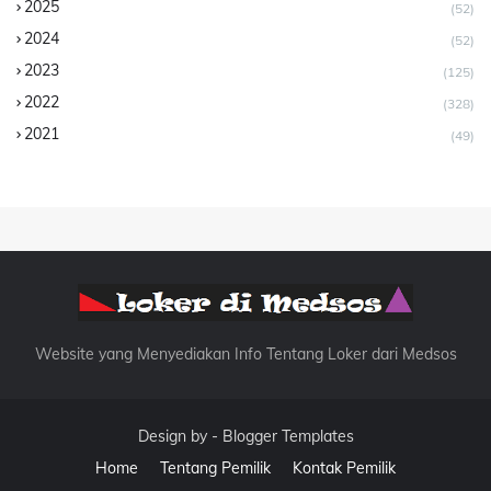
2025
(52)
2024
(52)
2023
(125)
2022
(328)
2021
(49)
Website yang Menyediakan Info Tentang Loker dari Medsos
Design by -
Blogger Templates
Home
Tentang Pemilik
Kontak Pemilik