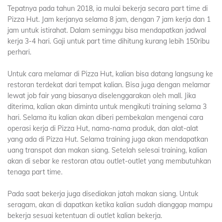
Tepatnya pada tahun 2018, ia mulai bekerja secara part time di
Pizza Hut. Jam kerjanya selama 8 jam, dengan 7 jam kerja dan 1
jam untuk istirahat. Dalam seminggu bisa mendapatkan jadwal
kerja 3-4 hari. Gaji untuk part time dihitung kurang lebih 150ribu
perhari.
Untuk cara melamar di Pizza Hut, kalian bisa datang langsung ke
restoran terdekat dari tempat kalian. Bisa juga dengan melamar
lewat job fair yang biasanya diselenggarakan oleh mall. Jika
diterima, kalian akan diminta untuk mengikuti training selama 3
hari. Selama itu kalian akan diberi pembekalan mengenai cara
operasi kerja di Pizza Hut, nama-nama produk, dan alat-alat
yang ada di Pizza Hut. Selama training juga akan mendapatkan
uang transpot dan makan siang. Setelah selesai training, kalian
akan di sebar ke restoran atau outlet-outlet yang membutuhkan
tenaga part time.
Pada saat bekerja juga disediakan jatah makan siang. Untuk
seragam, akan di dapatkan ketika kalian sudah dianggap mampu
bekerja sesuai ketentuan di outlet kalian bekerja.