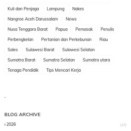
Kuli dan Penjaga
Lampung
Nakes
Nangroe Aceh Darussalam
News
Nusa Tenggara Barat
Papua
Pemasak
Penulis
Perbengkelan
Pertanian dan Perkebunan
Riau
Sales
Sulawesi Barat
Sulawesi Selatan
Sumatra Barat
Sumatra Selatan
Sumatra utara
Tenaga Pendidik
Tips Mencari Kerja
.
BLOG ARCHIVE
2026
(17)