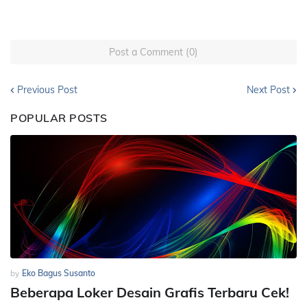
Post a Comment (0)
Previous Post
Next Post
POPULAR POSTS
by
Eko Bagus Susanto
Beberapa Loker Desain Grafis Terbaru Cek!