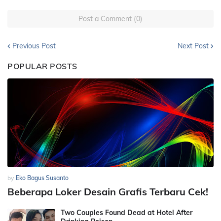
Post a Comment (0)
Previous Post
Next Post
POPULAR POSTS
by
Eko Bagus Susanto
Beberapa Loker Desain Grafis Terbaru Cek!
Two Couples Found Dead at Hotel After