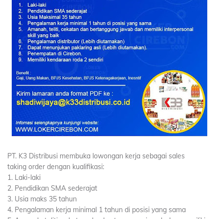
PT. K3 Distribusi membuka lowongan kerja sebagai sales
taking order dengan kualifikasi:
1. Laki-laki
2. Pendidikan SMA sederajat
3. Usia maks 35 tahun
4. Pengalaman kerja minimal 1 tahun di posisi yang sama