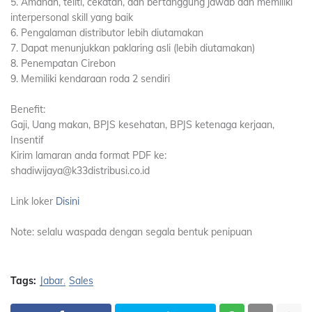
5. Amanah, teliti, cekatan, dan bertanggung jawab dan memiliki
interpersonal skill yang baik
6. Pengalaman distributor lebih diutamakan
7. Dapat menunjukkan paklaring asli (lebih diutamakan)
8. Penempatan Cirebon
9. Memiliki kendaraan roda 2 sendiri
Benefit:
Gaji, Uang makan, BPJS kesehatan, BPJS ketenaga kerjaan,
Insentif
Kirim lamaran anda format PDF ke:
shadiwijaya@k33distribusi.co.id
Link loker
Disini
Note: selalu waspada dengan segala bentuk penipuan
Tags:
Jabar
Sales