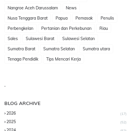
Nangroe Aceh Darussalam
News
Nusa Tenggara Barat
Papua
Pemasak
Penulis
Perbengkelan
Pertanian dan Perkebunan
Riau
Sales
Sulawesi Barat
Sulawesi Selatan
Sumatra Barat
Sumatra Selatan
Sumatra utara
Tenaga Pendidik
Tips Mencari Kerja
.
BLOG ARCHIVE
2026
(17)
2025
(52)
2024
(52)